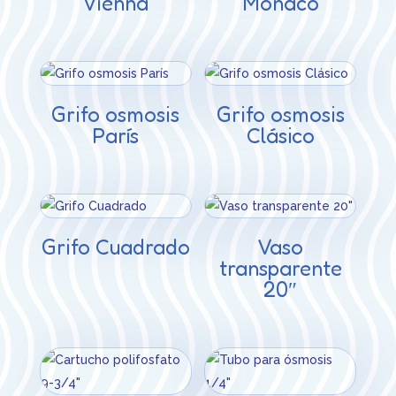
Vienna
Monaco
Grifo osmosis
Grifo osmosis
París
Clásico
Grifo Cuadrado
Vaso
transparente
20″