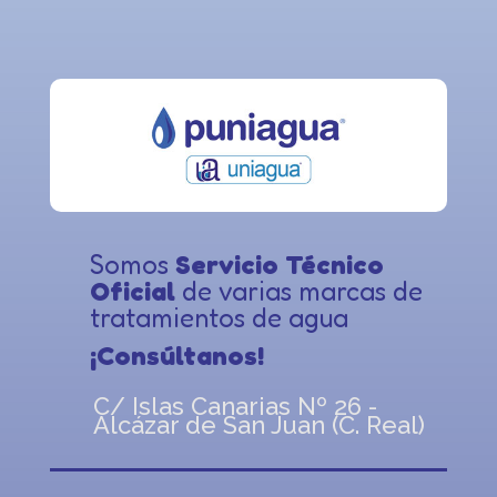
Somos
Servicio Técnico
Oficial
de varias marcas de
tratamientos de agua
¡Consúltanos!
C/ Islas Canarias Nº 26 -
Alcázar de San Juan (C. Real)