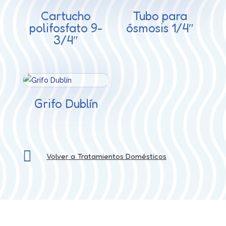
Cartucho
Tubo para
polifosfato 9-
ósmosis 1/4″
3/4″
Grifo Dublín

Volver a Tratamientos Domésticos