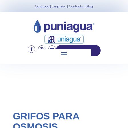
Catálogo
|
Empresa
|
Contacto
|
Blog
926 552 253
GRIFOS PARA
OSMOSIS