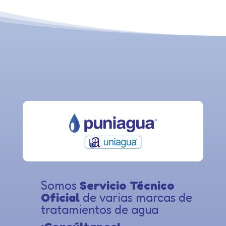
Somos
Servicio Técnico
Oficial
de varias marcas de
tratamientos de agua