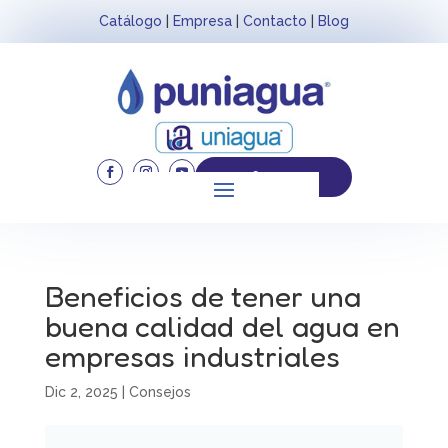
Catálogo
|
Empresa
|
Contacto
|
Blog
926 552 253
Beneficios de tener una
buena calidad del agua en
empresas industriales
Dic 2, 2025
|
Consejos