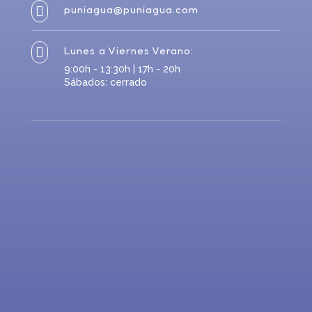
puniagua@puniagua.com

Lunes a Viernes Verano:

9:00h - 13:30h | 17h - 20h
Sábados: cerrado